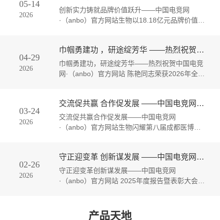
2025
2025
2026
2026
2026
2026
2026
2025
2025
2025
05-14
创新实力铸就品牌价值跃升——中国电竞网
2026
·（anbo）官方网站生物以18.18亿元品牌价值再
登2026中国品牌价值评价榜5月10日，在第十个
“中国品牌日”到来之际，由中国品牌建设促进
巾帼勇建功 ，研途绽芳华 ——热烈祝贺中国电竞网·（anbo）官方网站 陈艳同志荣获 2026 年全国五一劳动奖章
<
>
会、新华社品牌工作办公室等单位联合主办的
04-29
“2026中国品牌价值评价信息发布”活动在浙江德
巾帼勇建功，研途绽芳华——热烈祝贺中国电竞
2026
清隆重举行。中国电竞网·（anbo）官方网站 凭
网·（anbo）官方网站 陈艳同志荣获2026年全国
借18.18亿元的品牌价值，再次荣登医...
五一劳动奖章2026年4月28日，2026年庆祝“五
强化特药安全意识 筑牢用药管理防线
彰显卓越品质，助推公司高质量发展
创新实力铸就品牌价值跃升 ——中国电竞网·（anbo）官方网站生物以18.18亿元品牌价值再登2026中国品牌价值评价榜
巾帼勇建功 ，研途绽芳华 ——热烈祝贺中国电竞网·（anbo）官方网站 陈艳同志荣获 2026 年全国五一劳动奖章
中国电竞网·（anbo）官方网站生物2025成都百万职工技能大赛中斩获佳绩
登榜 2025 成都民营企业 100 强！以创新驱动深耕医药赛道，助力成都打造生物医药产业高地
中国电竞网·（anbo）官方网站生物闪耀CPhI Frankfurt 2025——携手共进，合作共赢
交流促共赢 合作促发展 ——中国电竞网·（anbo）官方网站生物闪耀第八届成都医博会
守正迎变革 创新谋发展 ——中国电竞网·（anbo）官方网站 2025年度报告暨表彰大会
同心攀高峰 策马赢未来 ——中国电竞网·（anbo）官方网站生物2026年度经销商大会成功举办
一”国际劳动节暨全国五一劳动奖表彰大会在北京
创新实力铸就品牌价值跃升——中国电竞网·（anbo）官方网站生
巾帼勇建功，研途绽芳华——热烈祝贺中国电竞网·（anbo）官方
交流促共赢合作促发展——中国电竞网·（anbo）官方网站生物闪
守正迎变革创新谋发展——中国电竞网·（anbo）官方网站 2025
同心攀高峰策马赢未来——中国电竞网·（anbo）官方网站生物
中国电竞网·（anbo）官方网站生物闪耀CPhIFrankfurt2025——
强化特药安全意识筑牢用药管理防线——中国电竞网·（anbo）官
彰显卓越品质，助推公司高质量发展----中国电竞网·（anbo）官
中国电竞网·（anbo）官方网站生物2025成都百万职工技能大赛
登榜2025成都民营企业100强！以创新驱动深耕医药赛道，助力
交流促共赢 合作促发展 ——中国电竞网·（anbo）官方网站生物闪耀第八届成都医博会
隆重举行。中国电竞网·（anbo）官方网站 药物
03-24
物以18.18亿元品牌价值再登2026中国品牌价值评价榜5月10日，
网站 陈艳同志荣获2026年全国五一劳动奖章2026年4月28日，
耀第八届成都医博会2025年3月17日至19日上午，第八届成都医
年度报告暨表彰大会苑马奔腾破万难，勇登攀；一骑绝尘开新
2026年度经销商大会成功举办2026年1月29日，“同心攀高峰策马
携手共进，合作共赢全球制药行业年度盛会
方网站 开展全员特药安全专题培训为进一步加强特药安全管理，
方网站 及子公司成都硕德药业有限公司，在2025年全国QC成果
中斩获佳绩2025年9月21日，由成都高新区总工会和工委社会工
成都打造生物医药产业高地在10月28日举行的成都市企业创新发
研究院特殊制剂部总监陈艳同志荣获“全国五一劳
交流促共赢合作促发展——中国电竞网
在第十个“中国品牌日”到来之际，由中国品牌建设促进会、新华
2026年庆祝“五一”国际劳动节暨全国五一劳动奖表彰大会在北京
药健康产业博览会暨第三十三届成都医疗健康博览会在成都世纪
局，越雄关！2026年2月13日，中国电竞网·（anbo）官方网站
赢未来”中国电竞网·（anbo）官方网站生物2026年度经销商大会
CPhIFrankfurt2025（世界制药原料欧洲展览会）于德国当地时间
提升员工对特药安全知识的认知水平与风险防范意识，确保特药
发表大会上斩获佳绩2025年10月23日第46次全国医药行业QC成
作部主办的“2025年成都百万职工技能大赛高新区药物制剂工比
展大会上，成都企业联合会正式发布2025成都企业100强系列榜
2026
动奖章”，与全国各行业优秀代表共同接受表彰。
·（anbo）官方网站生物闪耀第八届成都医博会
社品牌工作办公室等单位联合主办的“2026中国品牌价值评价信息
隆重举行。中国电竞网·（anbo）官方网站 药物研究院特殊制剂
城国际会展中心盛大举行。作为西部地区大健康领域的品牌盛
“守正迎变革、创新谋发展——2025年度报告暨表彰大会”在公司
在成都成功召开。来自全国各地的近150位战略合作伙伴齐聚一
10月28日——在德国法兰克福展览中心（MesseFrankfurt）召
使用、管理规范有序。近日，中国电竞网·（anbo）官方网站生物
果发表大会在福州市隆重举行。公司供应链中心高新园区及硕德
赛”圆满落幕，本次大赛以药物制剂理论+实操考核全面展示制药
单。据悉，该榜单是成都企业联合会第15次向社会公布，系列榜
匠心深...
2025年3月17日至19日上午，第八届成都医药健
发布”活动在浙江德清隆重举行。中国电竞网·（anbo）官方网站
部总监陈艳同志荣获“全国五一劳动奖章”，与全国各行业优秀代
会，本届博览会与第九届成都国际养老服务业博览会同期联动，
总部基地-生物城园区隆重召开。公司董事长王颖女士，公司董
堂，共叙合作情谊，共商发展大计。深入了解中国电竞网
开。本届为期三天的展会汇聚了全球2400家参展商，吸引了
组织涉特药人员开展了一场内容丰富的特药安全专题培训。培训
园区积极响应，分别选派出优秀的QC小组代表中国电竞网
人综合能力。中国电竞网·（anbo）官方网站生物对此次行业技能
单分为2025成都企业100强，2025成都制造业企业100强，2025
康产业博览会暨第三十三届成都医疗健康博览会
凭借18.18亿元的品牌价值，再次荣登医...
表共同接受表彰。匠心深...
首次实现“医·药·康·养”四大主题同台展出，着力构建全方...
事、总经理袁明旭先生及各中...
·（anbo）官方网站・宏观启幕：夯实互信，洞察未来会议当日，
67000名专业参观者和参与其...
于10月28日在中国电竞网·（anbo）官方网站生物行政楼五楼培
·（anbo）官方网站 及子公...
盛会高度重视，积极响应并派出相关岗位员工组队参赛，最终凭
成都民...
守正迎变革 创新谋发展 ——中国电竞网·（anbo）官方网站 2025年度报告暨表彰大会
在成都世纪城国际会展中心盛大举行。作为西部
合作伙伴首先参观了中国电竞网·（anbo）官方网站生物数字展示
训室正式拉开帷幕。此次培...
借扎实的专业功...
02-26
地区大健康领域的品牌盛会，本届博览会与第九
守正迎变革创新谋发展——中国电竞网
中心与...
2026
届成都国际养老服务业博览会同期联动，首次实
·（anbo）官方网站 2025年度报告暨表彰大会苑
现“医·药·康·养”四大主题同台展出，着力构建全
马奔腾破万难，勇登攀；一骑绝尘开新局，越雄
方...
关！2026年2月13日，中国电竞网·（anbo）官
方网站 “守正迎变革、创新谋发展——2025年度
产品天地