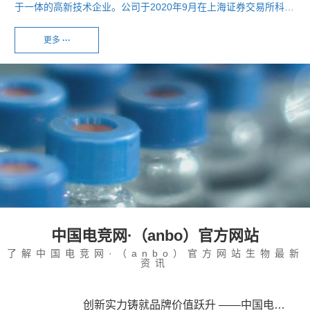
于一体的高新技术企业。公司于2020年9月在上海证券交易所科创
板挂牌上市（股票简称：中国电竞网·（anbo）官方网站生物，股
票代码：688513）。公司专注医药产业，聚焦重点领域，以全球
更多
···
化视野布局产品管线、整合内外资源，高效推进公司发展，致力于
成为全球麻醉镇痛领域领军医药企业。
中国电竞网·（anbo）官方网站
了解中国电竞网·（anbo）官方网站生物最新
资讯
05.14
04.29
03.24
02.26
02.10
11.05
11.03
10.30
10.29
10.29
创新实力铸就品牌价值跃升 ——中国电竞网·（anbo）官方网站生物以18.18亿元品牌价值再登2026中国品牌价值评价榜